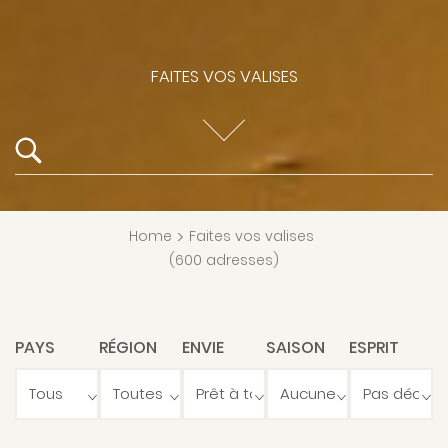
FAITES VOS VALISES
Home
>
Faites vos valises
(600 adresses)
PAYS
RÉGION
ENVIE
SAISON
ESPRIT