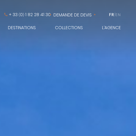
+ 33
0
1 82 28 41 30
DEMANDE DE DEVIS
FR
/
EN
(
)
DESTINATIONS
COLLECTIONS
L’AGENCE