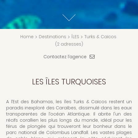
Home
>
Destinations
>
ÎLES
>
Turks & Caïcos
(2 adresses)
Contactez l’agence
LES ÎLES TURQUOISES
A l’Est des Bahamas, les îles Turks & Caïcos restent un
paradis inexploré des Caraïbes, dissimulé dans les eaux
transparentes de l’océan Atlantique. Il abrite l'un des
récifs corallien les plus longs du monde, idéal pour les
férus de plongée qui trouveront leur bonheur dans le
parc national de Colombus Landfall. Les vastes plages