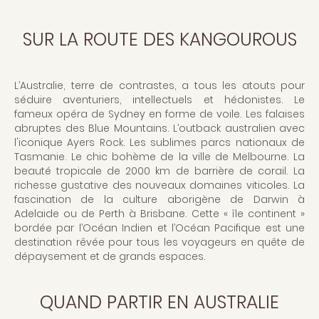
SUR LA ROUTE DES KANGOUROUS
L’Australie, terre de contrastes, a tous les atouts pour
séduire aventuriers, intellectuels et hédonistes. Le
fameux opéra de Sydney en forme de voile. Les falaises
abruptes des Blue Mountains. L’outback australien avec
l'iconique Ayers Rock. Les sublimes parcs nationaux de
Tasmanie. Le chic bohème de la ville de Melbourne. La
beauté tropicale de 2000 km de barrière de corail. La
richesse gustative des nouveaux domaines viticoles. La
fascination de la culture aborigène de Darwin à
Adelaide ou de Perth à Brisbane. Cette « île continent »
bordée par l’Océan Indien et l’Océan Pacifique est une
destination rêvée pour tous les voyageurs en quête de
dépaysement et de grands espaces.
QUAND PARTIR EN AUSTRALIE