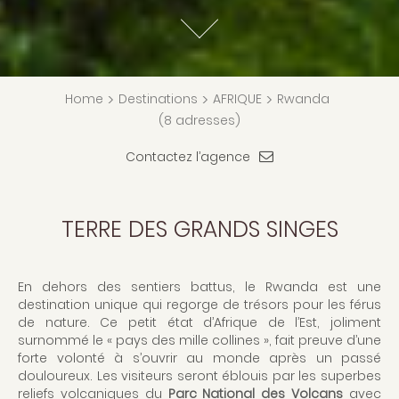
Home
>
Destinations
>
AFRIQUE
>
Rwanda
(8 adresses)
Contactez l’agence
TERRE DES GRANDS SINGES
En dehors des sentiers battus, le Rwanda est une
destination unique qui regorge de trésors pour les férus
de nature. Ce petit état d’Afrique de l’Est, joliment
surnommé le « pays des mille collines », fait preuve d’une
forte volonté à s’ouvrir au monde après un passé
douloureux. Les visiteurs seront éblouis par les superbes
reliefs volcaniques du
Parc National des Volcans
avec