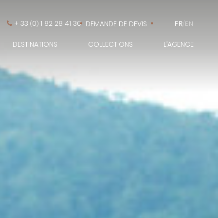
+ 33
0
1 82 28 41 30
DEMANDE DE DEVIS
FR
/
EN
(
)
DESTINATIONS
COLLECTIONS
L’AGENCE