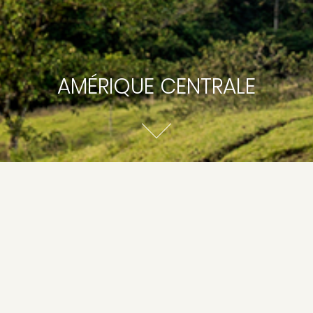
AMÉRIQUE CENTRALE
ys)
COSTA RICA
MEXIQUE