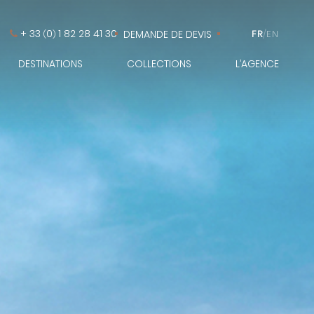
+ 33
0
1 82 28 41 30
DEMANDE DE DEVIS
FR
/
EN
(
)
DESTINATIONS
COLLECTIONS
L’AGENCE