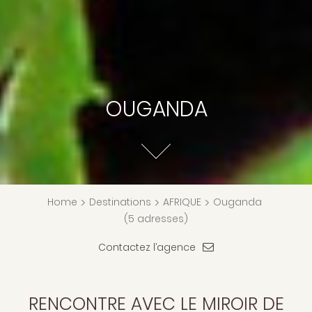
OUGANDA
Home
>
Destinations
>
AFRIQUE
>
Ouganda
(5 adresses)
Contactez l’agence
RENCONTRE AVEC LE MIROIR DE