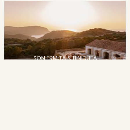
SON ERMITÀ & BINIDUFÀ