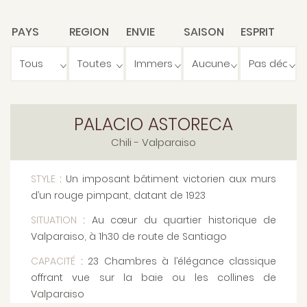
PAYS
REGION
ENVIE
SAISON
ESPRIT
PALACIO ASTORECA
Chili
- Valparaiso
STYLE
: Un imposant bâtiment victorien aux murs
d’un rouge pimpant, datant de 1923
SITUATION
: Au cœur du quartier historique de
Valparaiso, à 1h30 de route de Santiago
CAPACITÉ
: 23 Chambres à l’élégance classique
offrant vue sur la baie ou les collines de
Valparaiso