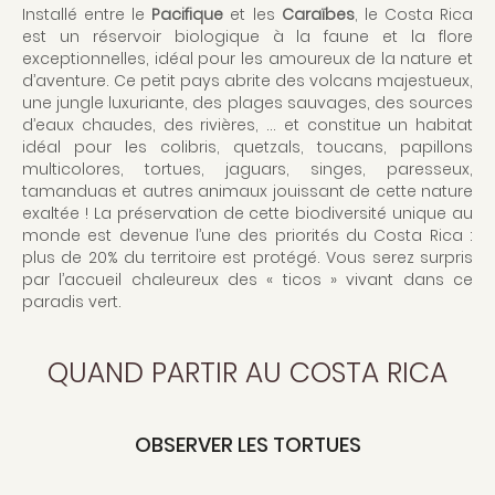
Installé entre le
Pacifique
et les
Caraïbes
, le Costa Rica
est un réservoir biologique à la faune et la flore
exceptionnelles, idéal pour les amoureux de la nature et
d’aventure. Ce petit pays abrite des volcans majestueux,
une jungle luxuriante, des plages sauvages, des sources
d’eaux chaudes, des rivières, … et constitue un habitat
idéal pour les colibris, quetzals, toucans, papillons
multicolores, tortues, jaguars, singes, paresseux,
tamanduas et autres animaux jouissant de cette nature
exaltée ! La préservation de cette biodiversité unique au
monde est devenue l’une des priorités du Costa Rica :
plus de 20% du territoire est protégé. Vous serez surpris
par l’accueil chaleureux des « ticos » vivant dans ce
paradis vert.
QUAND PARTIR AU COSTA RICA
OBSERVER LES TORTUES
Toute l'année, surtout de mai à novembre