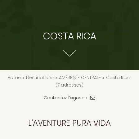
COSTA RICA
Home
>
Destinations
>
AMÉRIQUE CENTRALE
>
Costa Rica
(7 adresses)
Contactez l’agence
L'AVENTURE PURA VIDA