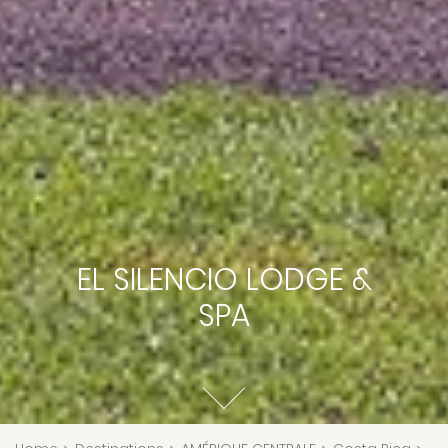
EL SILENCIO LODGE &
SPA