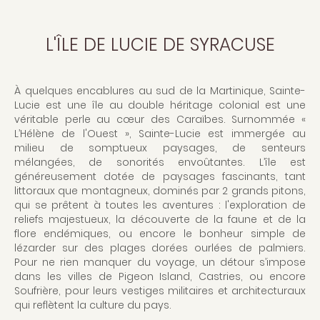
L'ÎLE DE LUCIE DE SYRACUSE
À quelques encablures au sud de la Martinique, Sainte-
Lucie est une île au double héritage colonial est une
véritable perle au cœur des Caraïbes. Surnommée «
L’Hélène de l'Ouest », Sainte-Lucie est immergée au
milieu de somptueux paysages, de senteurs
mélangées, de sonorités envoûtantes. L’île est
généreusement dotée de paysages fascinants, tant
littoraux que montagneux, dominés par 2 grands pitons,
qui se prêtent à toutes les aventures : l'exploration de
reliefs majestueux, la découverte de la faune et de la
flore endémiques, ou encore le bonheur simple de
lézarder sur des plages dorées ourlées de palmiers.
Pour ne rien manquer du voyage, un détour s’impose
dans les villes de Pigeon Island, Castries, ou encore
Soufrière, pour leurs vestiges militaires et architecturaux
qui reflètent la culture du pays.