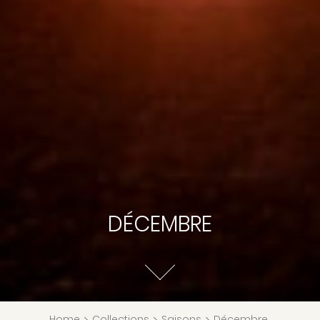
DÉCEMBRE
Home
Collections
Saisons
Décembre