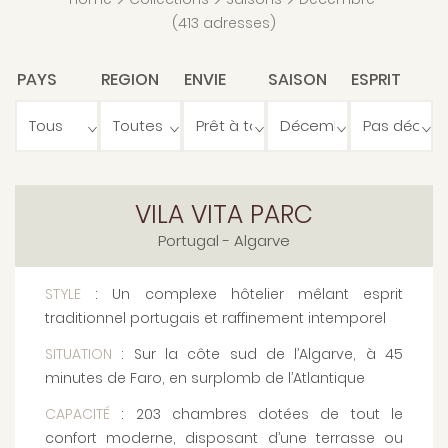
>
>
>
(413 adresses)
PAYS
REGION
ENVIE
SAISON
ESPRIT
VILA VITA PARC
Portugal
- Algarve
STYLE
: Un complexe hôtelier mêlant esprit
traditionnel portugais et raffinement intemporel
SITUATION
: Sur la côte sud de l’Algarve, à 45
minutes de Faro, en surplomb de l’Atlantique
CAPACITÉ
: 203 chambres dotées de tout le
confort moderne, disposant d’une terrasse ou