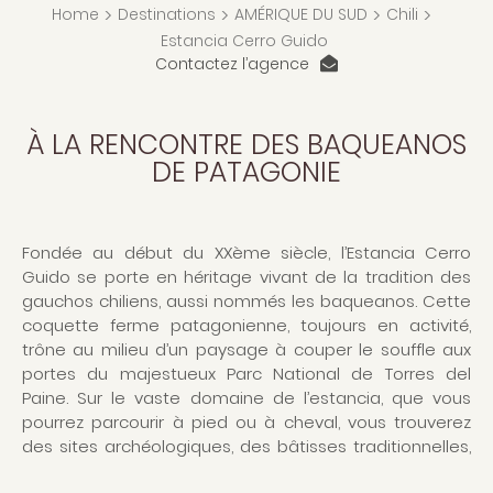
Home
>
Destinations
>
AMÉRIQUE DU SUD
>
Chili
>
Estancia Cerro Guido
Contactez l’agence
À LA RENCONTRE DES BAQUEANOS
DE PATAGONIE
Fondée au début du XXème siècle, l’Estancia Cerro
Guido se porte en héritage vivant de la tradition des
gauchos chiliens, aussi nommés les baqueanos. Cette
coquette ferme patagonienne, toujours en activité,
trône au milieu d’un paysage à couper le souffle aux
portes du majestueux Parc National de Torres del
Paine. Sur le vaste domaine de l’estancia, que vous
pourrez parcourir à pied ou à cheval, vous trouverez
des sites archéologiques, des bâtisses traditionnelles,
des points de vue emblématiques sur les montagnes