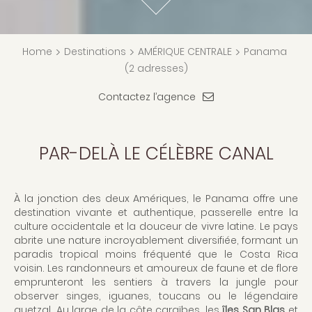
Home
>
Destinations
>
AMÉRIQUE CENTRALE
>
Panama
(2 adresses)
Contactez l’agence
PAR-DELÀ LE CÉLÈBRE CANAL
À la jonction des deux Amériques, le Panama offre une
destination vivante et authentique, passerelle entre la
culture occidentale et la douceur de vivre latine. Le pays
abrite une nature incroyablement diversifiée, formant un
paradis tropical moins fréquenté que le Costa Rica
voisin. Les randonneurs et amoureux de faune et de flore
emprunteront les sentiers à travers la jungle pour
observer singes, iguanes, toucans ou le légendaire
quetzal. Au large de la côte caraïbes, les
îles San Blas
et