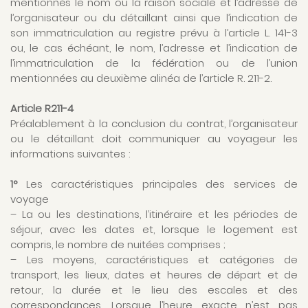
mentionnés le nom ou la raison sociale et l’adresse de
l’organisateur ou du détaillant ainsi que l’indication de
son immatriculation au registre prévu à l’article L. 141-3
ou, le cas échéant, le nom, l’adresse et l’indication de
l’immatriculation de la fédération ou de l’union
mentionnées au deuxième alinéa de l’article R. 211-2.
Article R211-4
Préalablement à la conclusion du contrat, l’organisateur
ou le détaillant doit communiquer au voyageur les
informations suivantes :
1°
Les caractéristiques principales des services de
voyage
– La ou les destinations, l’itinéraire et les périodes de
séjour, avec les dates et, lorsque le logement est
compris, le nombre de nuitées comprises ;
– Les moyens, caractéristiques et catégories de
transport, les lieux, dates et heures de départ et de
retour, la durée et le lieu des escales et des
correspondances. Lorsque l’heure exacte n’est pas