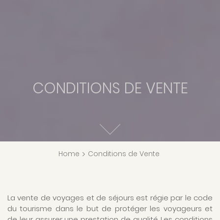
CONDITIONS DE VENTE
Home
>
Conditions de Vente
La vente de voyages et de séjours est régie par le code
du tourisme dans le but de protéger les voyageurs et
de leur assurer une prestation de qualité. Les conditions