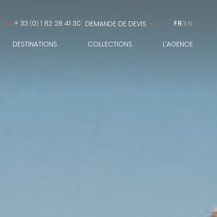
+ 33
0
1 82 28 41 30
DEMANDE DE DEVIS
FR
/
EN
(
)
DESTINATIONS
COLLECTIONS
L’AGENCE