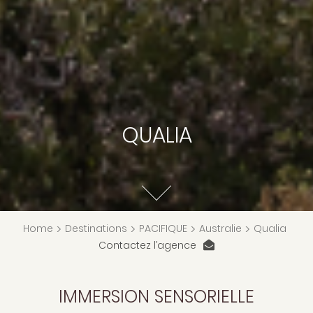
QUALIA
Home
>
Destinations
>
PACIFIQUE
>
Australie
>
Qualia
Contactez l’agence
IMMERSION SENSORIELLE