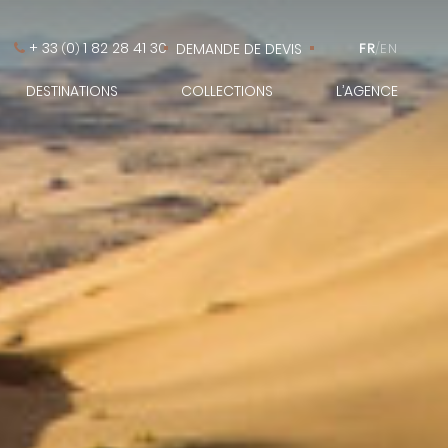
+ 33
0
1 82 28 41 30
DEMANDE DE DEVIS
FR
/
EN
(
)
DESTINATIONS
COLLECTIONS
L’AGENCE