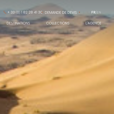
+ 33
0
1 82 28 41 30
DEMANDE DE DEVIS
FR
/
EN
(
)
DESTINATIONS
COLLECTIONS
L’AGENCE