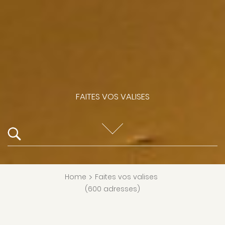
FAITES VOS VALISES
Home
>
Faites vos valises
(600 adresses)