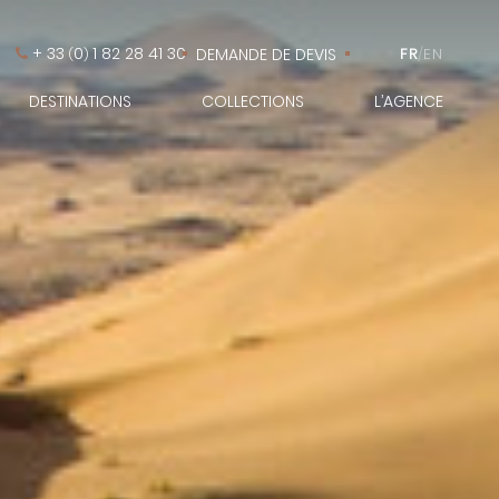
+ 33
0
1 82 28 41 30
DEMANDE DE DEVIS
FR
/
EN
(
)
DESTINATIONS
COLLECTIONS
L’AGENCE