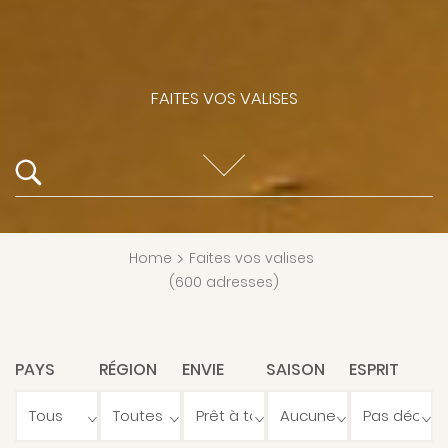
FAITES VOS VALISES
Home
>
Faites vos valises
(600 adresses)
PAYS
RÉGION
ENVIE
SAISON
ESPRIT