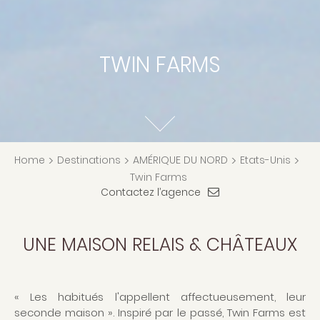
TWIN FARMS
Home
>
Destinations
>
AMÉRIQUE DU NORD
>
Etats-Unis
>
Twin Farms
Contactez l’agence
UNE MAISON RELAIS & CHÂTEAUX
« Les habitués l'appellent affectueusement, leur
seconde maison ». Inspiré par le passé, Twin Farms est