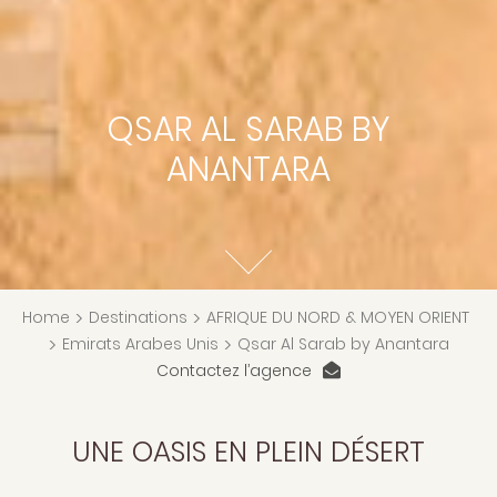
QSAR AL SARAB BY
ANANTARA
Home
>
Destinations
>
AFRIQUE DU NORD & MOYEN ORIENT
>
Emirats Arabes Unis
>
Qsar Al Sarab by Anantara
Contactez l’agence
UNE OASIS EN PLEIN DÉSERT