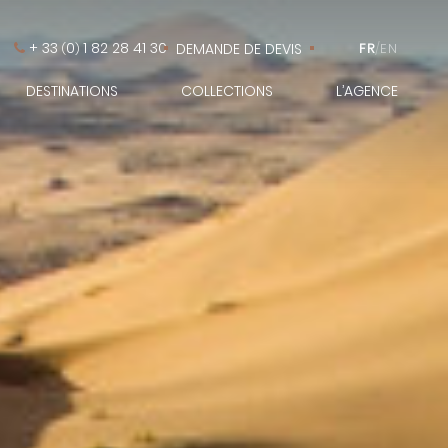
+ 33
0
1 82 28 41 30
DEMANDE DE DEVIS
FR
/
EN
(
)
DESTINATIONS
COLLECTIONS
L’AGENCE