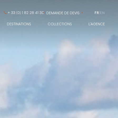
+ 33
0
1 82 28 41 30
DEMANDE DE DEVIS
FR
/
EN
(
)
DESTINATIONS
COLLECTIONS
L’AGENCE