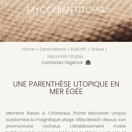
MYCONIAN UTOPIA
Home
>
Destinations
>
EUROPE
>
Grèce
>
Myconian Utopia
Contactez l’agence
UNE PARENTHÈSE UTOPIQUE EN
MER ÉGÉE
Membre Relais & Châteaux, l’hôtel Myconian Utopia
surplombe la magnifique plage d’Elia Beach depuis son
promontoire rocheux. L’établissement marie