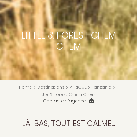
LITTLE & FOREST CHEM
CHEM
Home
>
Destinations
>
AFRIQUE
>
Tanzanie
>
Little & Forest Chem Chem
Contactez l’agence
LÀ-BAS, TOUT EST CALME...