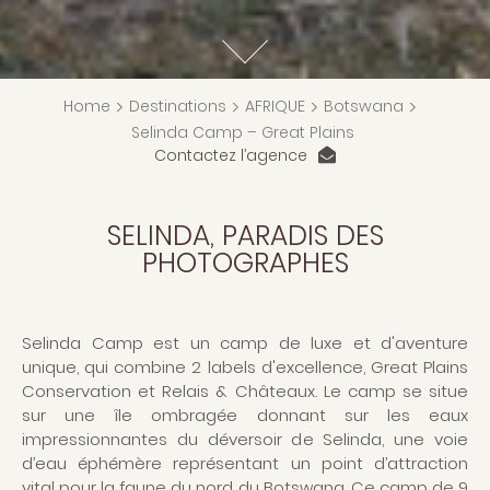
Home
>
Destinations
>
AFRIQUE
>
Botswana
>
Selinda Camp – Great Plains
Contactez l’agence
SELINDA, PARADIS DES
PHOTOGRAPHES
Selinda Camp est un camp de luxe et d'aventure
unique, qui combine 2 labels d'excellence, Great Plains
Conservation et Relais & Châteaux. Le camp se situe
sur une île ombragée donnant sur les eaux
impressionnantes du déversoir de Selinda, une voie
d’eau éphémère représentant un point d’attraction
vital pour la faune du nord du Botswana. Ce camp de 9