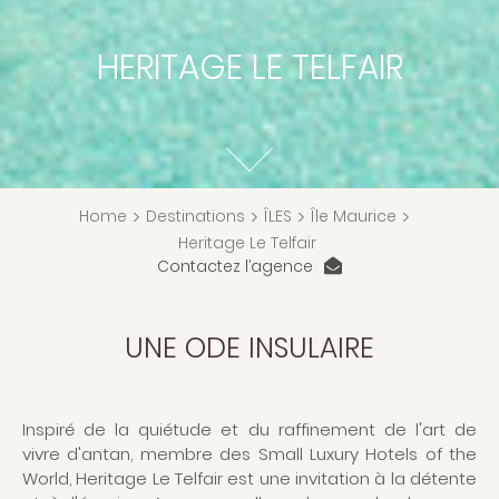
HERITAGE LE TELFAIR
Home
>
Destinations
>
ÎLES
>
Île Maurice
>
Heritage Le Telfair
Contactez l’agence
UNE ODE INSULAIRE
Inspiré de la quiétude et du raffinement de l'art de
vivre d'antan, membre des Small Luxury Hotels of the
World, Heritage Le Telfair est une invitation à la détente