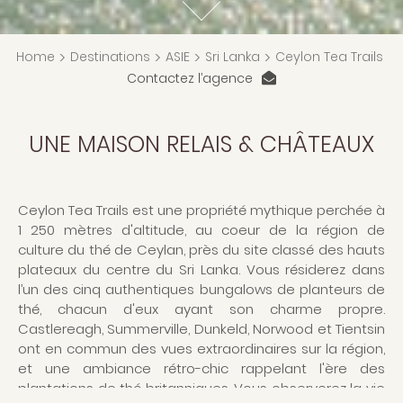
Home
>
Destinations
>
ASIE
>
Sri Lanka
>
Ceylon Tea Trails
Contactez l’agence
UNE MAISON RELAIS & CHÂTEAUX
Ceylon Tea Trails est une propriété mythique perchée à
1 250 mètres d'altitude, au coeur de la région de
culture du thé de Ceylan, près du site classé des hauts
plateaux du centre du Sri Lanka. Vous résiderez dans
l’un des cinq authentiques bungalows de planteurs de
thé, chacun d'eux ayant son charme propre.
Castlereagh, Summerville, Dunkeld, Norwood et Tientsin
ont en commun des vues extraordinaires sur la région,
et une ambiance rétro-chic rappelant l'ère des
plantations de thé britanniques. Vous observerez la vie