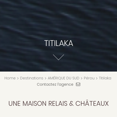
TITILAKA
Home
>
Destinations
>
AMÉRIQUE DU SUD
>
Pérou
>
Titilaka
Contactez l’agence
UNE MAISON RELAIS & CHÂTEAUX