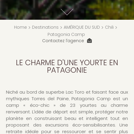
Home
>
Destinations
>
AMÉRIQUE DU SUD
>
Chili
>
Patagonia Camp
Contactez l’agence
LE CHARME D'UNE YOURTE EN
PATAGONIE
Niché au bord de superbe Lac Toro et faisant face aux
mythiques Torres del Paine, Patagonia Camp est un
camp « éco-chic » de 23 yourtes au charme
renversant. L’idée de départ est simple, protéger notre
planète en construisant beau et intelligent tout en
proposant des excursions éco-sensibilisantes. Une
retraite idéale pour se ressourcer et se sentir plus