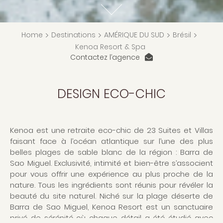
Home
>
Destinations
>
AMÉRIQUE DU SUD
>
Brésil
>
Kenoa Resort & Spa
Contactez l’agence
DESIGN ECO-CHIC
Kenoa est une retraite eco-chic de 23 Suites et Villas
faisant face à l’océan atlantique sur l’une des plus
belles plages de sable blanc de la région : Barra de
Sao Miguel. Exclusivité, intimité et bien-être s’associent
pour vous offrir une expérience au plus proche de la
nature. Tous les ingrédients sont réunis pour révéler la
beauté du site naturel. Niché sur la plage déserte de
Barra de Sao Miguel, Kenoa Resort est un sanctuaire
privé de sérénité où chaque détail a été étudié avec