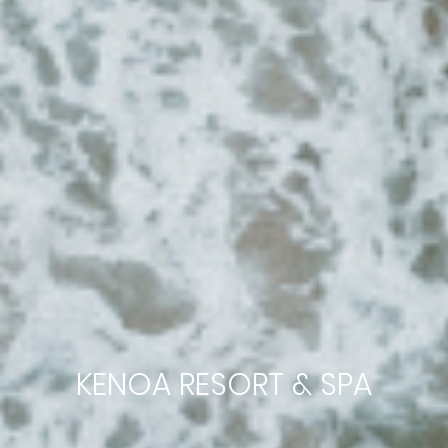
KENOA RESORT & SPA