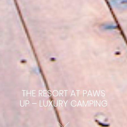
THE RESORT AT PAWS
UP – LUXURY CAMPING