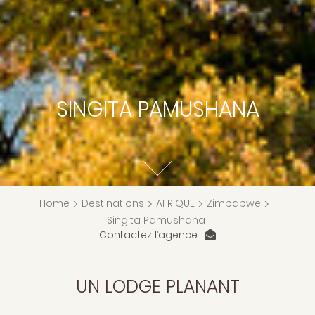
SINGITA PAMUSHANA
Home
>
Destinations
>
AFRIQUE
>
Zimbabwe
>
Singita Pamushana
Contactez l’agence
UN LODGE PLANANT