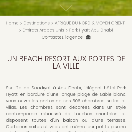
Home
>
Destinations
>
AFRIQUE DU NORD & MOYEN ORIENT
>
Emirats Arabes Unis
>
Park Hyatt Abu Dhabi
Contactez l’agence
UN BEACH RESORT AUX PORTES DE
LA VILLE
Sur l'île de Saadiyat à Abu Dhabi, l'élégant hôtel Park
Hyatt, en bordure d'une longue plage de sable blanc,
vous ouvre les portes de ses 306 chambres, suites et
villas. Les chambres sont décorées dans un style
contemporain rehaussé de touches orientales et
disposent toutes d’un balcon ou d’une terrasse.
Certaines suites et villas ont même leur petite piscine