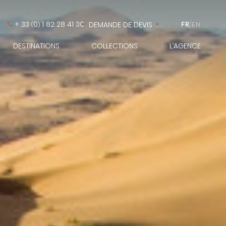
+ 33
0
1 82 28 41 30
DEMANDE DE DEVIS
FR
/
EN
(
)
DESTINATIONS
COLLECTIONS
L’AGENCE