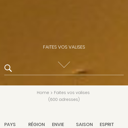
FAITES VOS VALISES
Home
>
Faites vos valises
(600 adresses)
PAYS
RÉGION
ENVIE
SAISON
ESPRIT